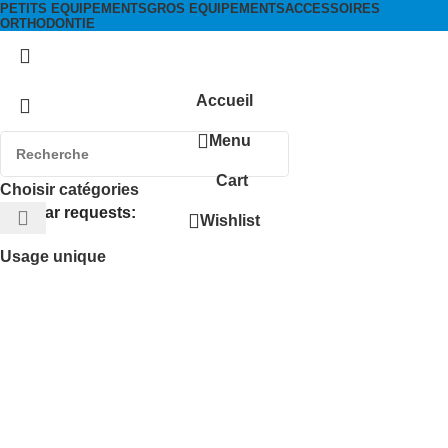
PETITS EQUIPEMENTS
GROS EQUIPEMENTS
ACCESSOIRES
ORTHODONTIE
Accueil
Menu
Cart
Choisir catégories
Popular requests:
Wishlist
Usage unique