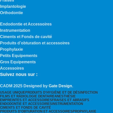
Fraises
Implantologie
Orthodontie
Endodontie et Accessoires
Instrumentation
Ciments et Fonds de cavité
Produits d’obturation et accessoires
Prophylaxie
Petits Equipements
Gros Equipements
Accessoires
Suivez nous sur :
CADM
2025 Designed by
Gate Design
.
USAGE UNIQUE
PRODUITS D’HYGIÈNE ET DE DÉSINFECTION
FILMS ET RADIOLOGIE DENTAIRE
ANESTHÉSIE
EMPREINTES ET ACCESSOIRES
FRAISES ET ABRASIFS
ENDODONTIE ET ACCESSOIRES
INSTRUMENTATION
CIMENTS ET FONDS DE CAVITÉ
PRODUITS D’OBTURATION ET ACCESSOIRES
PROPHYLAXIE