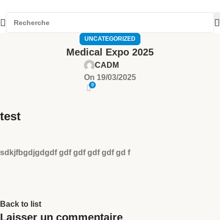
UNCATEGORIZED
Medical Expo 2025
CADM
On 19/03/2025
0
test
sdkjfbgdjgdgdf gdf gdf gdf gdf gd f
Back to list
Laisser un commentaire