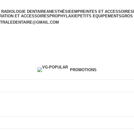
T RADIOLOGIE DENTAIRE
ANESTHÉSIE
EMPREINTES ET ACCESSOIRES
RATION ET ACCESSOIRES
PROPHYLAXIE
PETITS EQUIPEMENTS
GROS
TRALEDENTAIRE@GMAIL.COM
PROMOTIONS