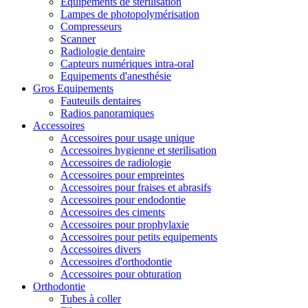
Equipements de stérilisation
Lampes de photopolymérisation
Compresseurs
Scanner
Radiologie dentaire
Capteurs numériques intra-oral
Equipements d'anesthésie
Gros Equipements
Fauteuils dentaires
Radios panoramiques
Accessoires
Accessoires pour usage unique
Accessoires hygienne et sterilisation
Accessoires de radiologie
Accessoires pour empreintes
Accessoires pour fraises et abrasifs
Accessoires pour endodontie
Accessoires des ciments
Accessoires pour prophylaxie
Accessoires pour petits equipements
Accessoires divers
Accessoires d'orthodontie
Accessoires pour obturation
Orthodontie
Tubes à coller