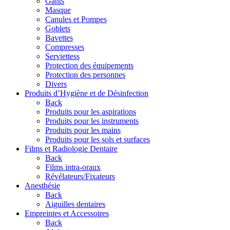
Gants
Masque
Canules et Pompes
Goblets
Bavettes
Compresses
Serviettess
Protection des équipements
Protection des personnes
Divers
Produits d’Hygiène et de Désinfection
Back
Produits pour les aspirations
Produits pour les instruments
Produits pour les mains
Produits pour les sols et surfaces
Films et Radiologie Dentaire
Back
Films intra-oraux
Révélateurs/Fixateurs
Anesthésie
Back
Aiguilles dentaires
Empreintes et Accessoires
Back