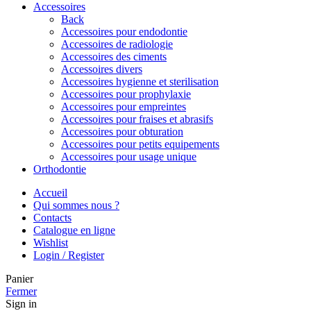
Accessoires
Back
Accessoires pour endodontie
Accessoires de radiologie
Accessoires des ciments
Accessoires divers
Accessoires hygienne et sterilisation
Accessoires pour prophylaxie
Accessoires pour empreintes
Accessoires pour fraises et abrasifs
Accessoires pour obturation
Accessoires pour petits equipements
Accessoires pour usage unique
Orthodontie
Accueil
Qui sommes nous ?
Contacts
Catalogue en ligne
Wishlist
Login / Register
Panier
Fermer
Sign in