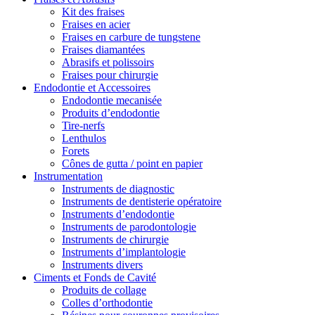
Kit des fraises
Fraises en acier
Fraises en carbure de tungstene
Fraises diamantées
Abrasifs et polissoirs
Fraises pour chirurgie
Endodontie et Accessoires
Endodontie mecanisée
Produits d’endodontie
Tire-nerfs
Lenthulos
Forets
Cônes de gutta / point en papier
Instrumentation
Instruments de diagnostic
Instruments de dentisterie opératoire
Instruments d’endodontie
Instruments de parodontologie
Instruments de chirurgie
Instruments d’implantologie
Instruments divers
Ciments et Fonds de Cavité
Produits de collage
Colles d’orthodontie