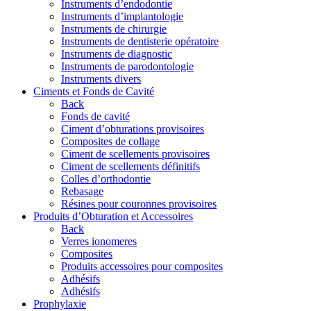
Instruments d’endodontie
Instruments d’implantologie
Instruments de chirurgie
Instruments de dentisterie opératoire
Instruments de diagnostic
Instruments de parodontologie
Instruments divers
Ciments et Fonds de Cavité
Back
Fonds de cavité
Ciment d’obturations provisoires
Composites de collage
Ciment de scellements provisoires
Ciment de scellements définitifs
Colles d’orthodontie
Rebasage
Résines pour couronnes provisoires
Produits d’Obturation et Accessoires
Back
Verres ionomeres
Composites
Produits accessoires pour composites
Adhésifs
Adhésifs
Prophylaxie