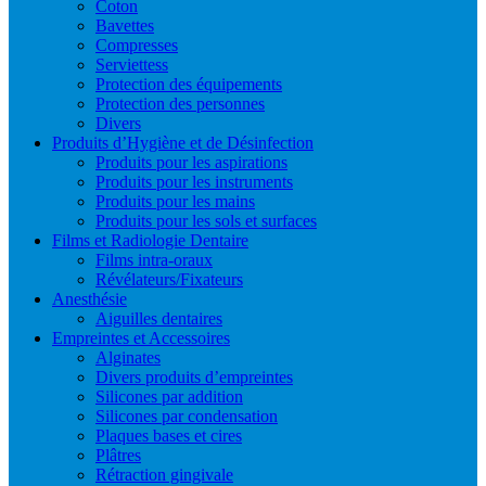
Coton
Bavettes
Compresses
Serviettess
Protection des équipements
Protection des personnes
Divers
Produits d’Hygiène et de Désinfection
Produits pour les aspirations
Produits pour les instruments
Produits pour les mains
Produits pour les sols et surfaces
Films et Radiologie Dentaire
Films intra-oraux
Révélateurs/Fixateurs
Anesthésie
Aiguilles dentaires
Empreintes et Accessoires
Alginates
Divers produits d’empreintes
Silicones par addition
Silicones par condensation
Plaques bases et cires
Plâtres
Rétraction gingivale