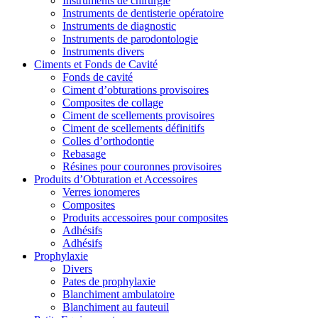
Instruments de chirurgie
Instruments de dentisterie opératoire
Instruments de diagnostic
Instruments de parodontologie
Instruments divers
Ciments et Fonds de Cavité
Fonds de cavité
Ciment d’obturations provisoires
Composites de collage
Ciment de scellements provisoires
Ciment de scellements définitifs
Colles d’orthodontie
Rebasage
Résines pour couronnes provisoires
Produits d’Obturation et Accessoires
Verres ionomeres
Composites
Produits accessoires pour composites
Adhésifs
Adhésifs
Prophylaxie
Divers
Pates de prophylaxie
Blanchiment ambulatoire
Blanchiment au fauteuil