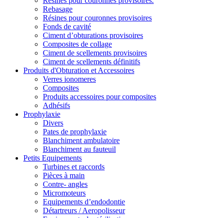
Résines pour couronnes provisoires.
Rebasage
Résines pour couronnes provisoires
Fonds de cavité
Ciment d’obturations provisoires
Composites de collage
Ciment de scellements provisoires
Ciment de scellements définitifs
Produits d'Obturation et Accessoires
Verres ionomeres
Composites
Produits accessoires pour composites
Adhésifs
Prophylaxie
Divers
Pates de prophylaxie
Blanchiment ambulatoire
Blanchiment au fauteuil
Petits Equipements
Turbines et raccords
Pièces à main
Contre- angles
Micromoteurs
Equipements d’endodontie
Détartreurs / Aeropolisseur