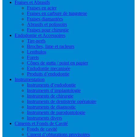
Fraises et Abrasifs
Fraises en acier
Fraises en carbure de tungstene
Fraises diamantées
Abrasifs et polissoirs
Fraises pour chirurgie
Endodontie et Accessoires
Tire-nerfs
Broches, lime et racleurs
Lenthulos
Forets
Cônes de gutta / point en papier
Endodontie mecanisée
Produits d’endodontie
Instrumentation
Instruments d’endodontie
Instruments d’implantologie
Instruments de chirurgie
Instruments de dentisterie opératoire
Instruments de diagnostic
Instruments de parodontologie
Instruments divers
Ciments et Fonds de Cavité
Fonds de cavité
Ciment d’obturations provisoires