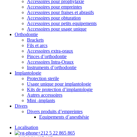
Accessoires pour prophylaxie
Accessoires pour empreintes
Accessoires pour fraises et abrasifs
Accessoires pour obturation
Accessoires pour petits equipements
Accessoires pour usage unique
Orthodontie
Brackets
Fils et arcs
Accessoires extra-oraux
Pinces d’orthodontie
Accessoires Intra-Oraux
Instruments d’orthodontie
Implantologie
Protection sterile
Usage unique pour implantologie
Kits de protection d’implantologie
Autres accessoires
Mini -implants
Divers
Divers produits d’empreintes
Equipements d’anesthésie
Localisation
+212 5 22 865 865