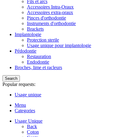
Fils et arcs
Accessoires Intra-Oraux
Accessoires extra-oraux
Pinces d'orthodontie
Instruments d'orthodontie
Brackets
Implantologie
Protection sterile
Usage unique pour implantologie
Pédodontie
Restauration
Endodontie
Broches, lime et racleurs
Search
Popular requests:
Usage unique
Menu
Categories
Usage Unique
Back
Coton