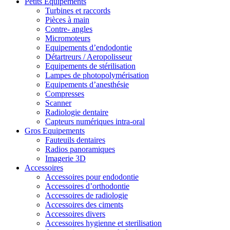
Petits Equipements
Turbines et raccords
Pièces à main
Contre- angles
Micromoteurs
Equipements d’endodontie
Détartreurs / Aeropolisseur
Equipements de stérilisation
Lampes de photopolymérisation
Equipements d’anesthésie
Compresses
Scanner
Radiologie dentaire
Capteurs numériques intra-oral
Gros Equipements
Fauteuils dentaires
Radios panoramiques
Imagerie 3D
Accessoires
Accessoires pour endodontie
Accessoires d’orthodontie
Accessoires de radiologie
Accessoires des ciments
Accessoires divers
Accessoires hygienne et sterilisation