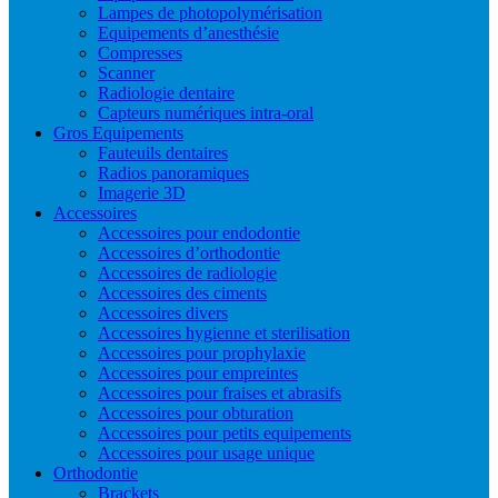
Lampes de photopolymérisation
Equipements d’anesthésie
Compresses
Scanner
Radiologie dentaire
Capteurs numériques intra-oral
Gros Equipements
Fauteuils dentaires
Radios panoramiques
Imagerie 3D
Accessoires
Accessoires pour endodontie
Accessoires d’orthodontie
Accessoires de radiologie
Accessoires des ciments
Accessoires divers
Accessoires hygienne et sterilisation
Accessoires pour prophylaxie
Accessoires pour empreintes
Accessoires pour fraises et abrasifs
Accessoires pour obturation
Accessoires pour petits equipements
Accessoires pour usage unique
Orthodontie
Brackets