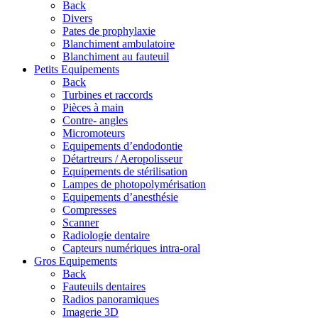
Back
Divers
Pates de prophylaxie
Blanchiment ambulatoire
Blanchiment au fauteuil
Petits Equipements
Back
Turbines et raccords
Pièces à main
Contre- angles
Micromoteurs
Equipements d’endodontie
Détartreurs / Aeropolisseur
Equipements de stérilisation
Lampes de photopolymérisation
Equipements d’anesthésie
Compresses
Scanner
Radiologie dentaire
Capteurs numériques intra-oral
Gros Equipements
Back
Fauteuils dentaires
Radios panoramiques
Imagerie 3D