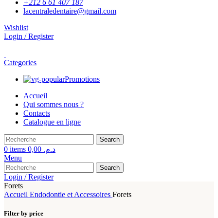
+212 6 61 407 187
lacentraledentaire@gmail.com
Wishlist
Login / Register
Categories
Promotions
Accueil
Qui sommes nous ?
Contacts
Catalogue en ligne
Search
0
items
0,00
د.م.
Menu
Search
Login / Register
Forets
Accueil
Endodontie et Accessoires
Forets
Filter by price