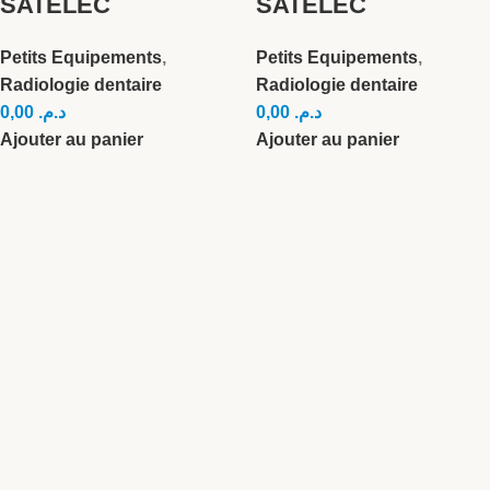
SATELEC
SATELEC
Petits Equipements
,
Petits Equipements
,
Radiologie dentaire
Radiologie dentaire
0,00
د.م.
0,00
د.م.
Ajouter au panier
Ajouter au panier