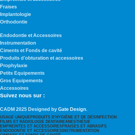
Fraises
Implantologie
Orthodontie
Endodontie et Accessoires
Instrumentation
Ciments et Fonds de cavité
Produits d’obturation et accessoires
Prophylaxie
Petits Equipements
Gros Equipements
Accessoires
Suivez nous sur :
CADM
2025 Designed by
Gate Design
.
USAGE UNIQUE
PRODUITS D’HYGIÈNE ET DE DÉSINFECTION
FILMS ET RADIOLOGIE DENTAIRE
ANESTHÉSIE
EMPREINTES ET ACCESSOIRES
FRAISES ET ABRASIFS
ENDODONTIE ET ACCESSOIRES
INSTRUMENTATION