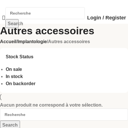
Login / Register
Search
Autres accessoires
Accueil
Implantologie
Autres accessoires
Stock Status
On sale
In stock
On backorder
Aucun produit ne correspond à votre sélection.
Search