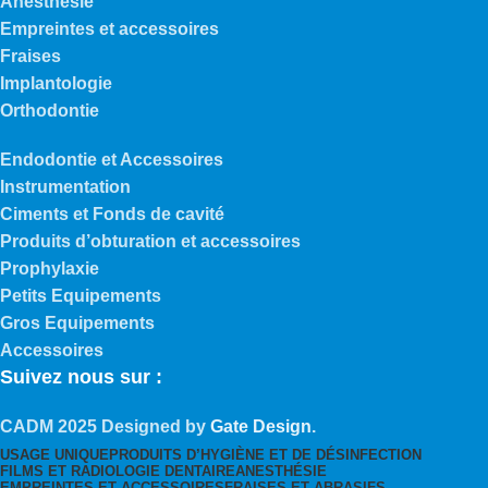
Anesthesie
Empreintes et accessoires
Fraises
Implantologie
Orthodontie
Endodontie et Accessoires
Instrumentation
Ciments et Fonds de cavité
Produits d’obturation et accessoires
Prophylaxie
Petits Equipements
Gros Equipements
Accessoires
Suivez nous sur :
CADM
2025 Designed by
Gate Design
.
USAGE UNIQUE
PRODUITS D’HYGIÈNE ET DE DÉSINFECTION
FILMS ET RADIOLOGIE DENTAIRE
ANESTHÉSIE
EMPREINTES ET ACCESSOIRES
FRAISES ET ABRASIFS