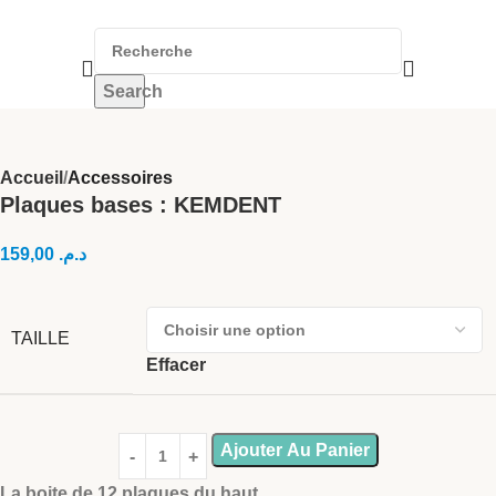
Search
Accueil
Accessoires
Plaques bases : KEMDENT
159,00
د.م.
TAILLE
Effacer
Ajouter Au Panier
La boite de 12 plaques du haut