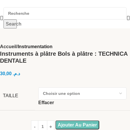
Search
Accueil
Instrumentation
Instruments à plâtre Bols à plâtre : TECHNICA
DENTALE
30,00
د.م.
TAILLE
Effacer
Ajouter Au Panier