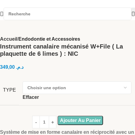
Accueil
Endodontie et Accessoires
Instrument canalaire mécanisé W+File ( La
plaquette de 6 limes ) : NIC
349,00
د.م.
TYPE
Effacer
Ajouter Au Panier
Système de mise en forme canalaire en réciprocité avec un