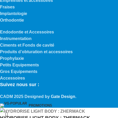
Empreintes et accessoires
Fraises
Implantologie
Orthodontie
Endodontie et Accessoires
Instrumentation
Ciments et Fonds de cavité
Produits d’obturation et accessoires
Prophylaxie
Petits Equipements
Gros Equipements
Accessoires
Suivez nous sur :
CADM
2025 Designed by
Gate Design
.
PROMOTIONS
HYDRORISE LIGHT BODY : ZHERMACK