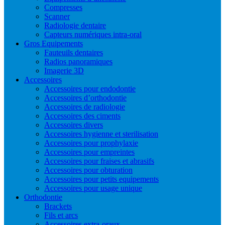
Compresses
Scanner
Radiologie dentaire
Capteurs numériques intra-oral
Gros Equipements
Fauteuils dentaires
Radios panoramiques
Imagerie 3D
Accessoires
Accessoires pour endodontie
Accessoires d’orthodontie
Accessoires de radiologie
Accessoires des ciments
Accessoires divers
Accessoires hygienne et sterilisation
Accessoires pour prophylaxie
Accessoires pour empreintes
Accessoires pour fraises et abrasifs
Accessoires pour obturation
Accessoires pour petits equipements
Accessoires pour usage unique
Orthodontie
Brackets
Fils et arcs
Accessoires extra-oraux