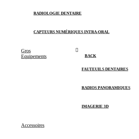
RADIOLOGIE DENTAIRE
CAPTEURS NUMÉRIQUES INTRA-ORAL
Gros
BACK
Equipements
FAUTEUILS DENTAIRES
RADIOS PANORAMIQUES
IMAGERIE 3D
Accessoires