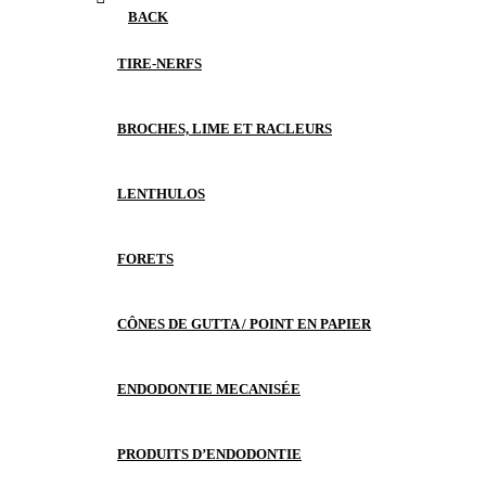
BACK
TIRE-NERFS
BROCHES, LIME ET RACLEURS
LENTHULOS
FORETS
CÔNES DE GUTTA / POINT EN PAPIER
ENDODONTIE MECANISÉE
PRODUITS D’ENDODONTIE