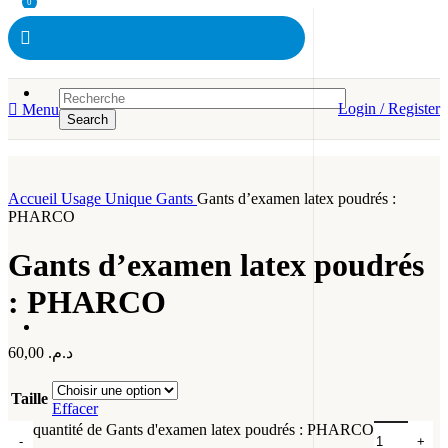
0
Login / Register
Menu
Search
Accueil
Usage Unique
Gants
Gants d’examen latex poudrés :
PHARCO
Gants d’examen latex poudrés
: PHARCO
60,00
د.م.
Taille
Effacer
quantité de Gants d'examen latex poudrés : PHARCO