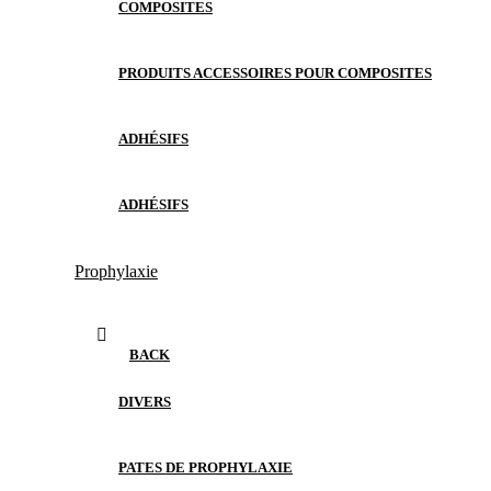
COMPOSITES
PRODUITS ACCESSOIRES POUR COMPOSITES
ADHÉSIFS
ADHÉSIFS
Prophylaxie
BACK
DIVERS
PATES DE PROPHYLAXIE