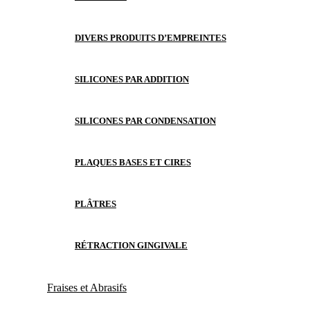
DIVERS PRODUITS D’EMPREINTES
SILICONES PAR ADDITION
SILICONES PAR CONDENSATION
PLAQUES BASES ET CIRES
PLÂTRES
RÉTRACTION GINGIVALE
Fraises et Abrasifs