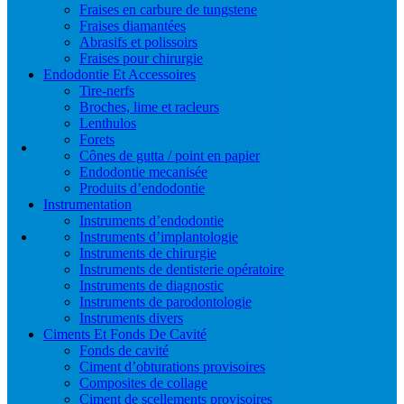
Fraises en carbure de tungstene
Fraises diamantées
Abrasifs et polissoirs
Fraises pour chirurgie
Endodontie Et Accessoires
Tire-nerfs
Broches, lime et racleurs
Lenthulos
Forets
Cônes de gutta / point en papier
Endodontie mecanisée
Produits d’endodontie
Instrumentation
Instruments d’endodontie
Instruments d’implantologie
Instruments de chirurgie
Instruments de dentisterie opératoire
Instruments de diagnostic
Instruments de parodontologie
Instruments divers
Ciments Et Fonds De Cavité
Fonds de cavité
Ciment d’obturations provisoires
Composites de collage
Ciment de scellements provisoires