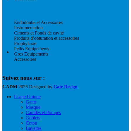
Endodontie et Accessoires
Instrumentation
Ciments et Fonds de cavité
Produits d’obturation et accessoires
Prophylaxie
Petits Equipements
Gros Equipements
Accessoires
Suivez nous sur :
CADM
2025 Designed by
Gate Design
.
Usage Unique
Gants
Masque
Canules et Pompes
Goblets
Coton
Bavettes