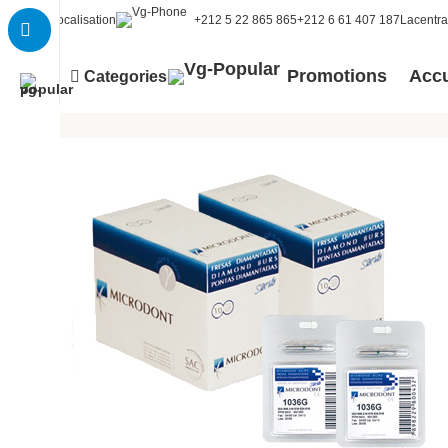
Localisation
+212 5 22 865 865
+212 6 61 407 187
Lacentr
Promotions
Accu
Categories