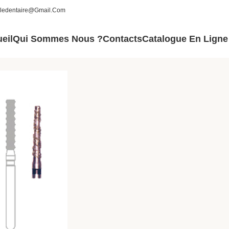
aledentaire@gmail.com
eil
Qui Sommes Nous ?
Contacts
Catalogue En Ligne