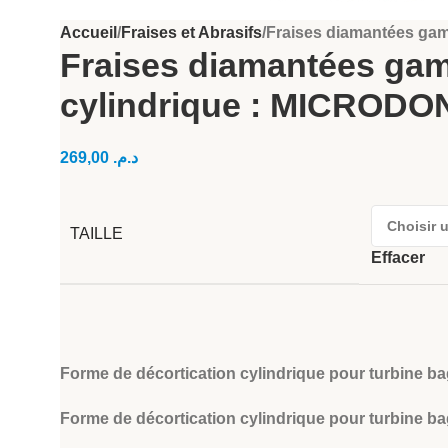
Accueil
Fraises et Abrasifs
Fraises diamantées gam
Fraises diamantées gam
cylindrique : MICRODO
269,00
د.م.
TAILLE
Effacer
Forme de décortication cylindrique pour turbine ba
Forme de décortication cylindrique pour turbine ba