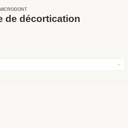
 : MICRODONT
 de décortication