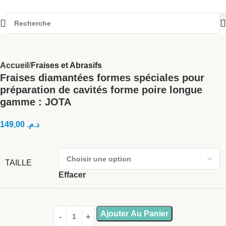
Accueil
Fraises et Abrasifs
Fraises diamantées formes spéciales pour
préparation de cavités forme poire longue
gamme : JOTA
149,00
د.م.
TAILLE
Effacer
Ajouter Au Panier