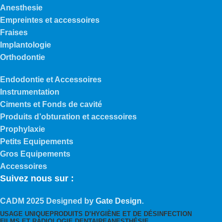
Anesthesie
Empreintes et accessoires
Fraises
Implantologie
Orthodontie
Endodontie et Accessoires
Instrumentation
Ciments et Fonds de cavité
Produits d’obturation et accessoires
Prophylaxie
Petits Equipements
Gros Equipements
Accessoires
Suivez nous sur :
CADM
2025 Designed by
Gate Design
.
USAGE UNIQUE
PRODUITS D’HYGIÈNE ET DE DÉSINFECTION
FILMS ET RADIOLOGIE DENTAIRE
ANESTHÉSIE