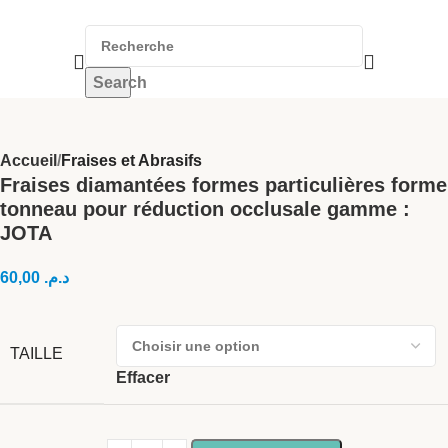
Search
Accueil
Fraises et Abrasifs
Fraises diamantées formes particulières forme
tonneau pour réduction occlusale gamme :
JOTA
60,00
د.م.
TAILLE
Effacer