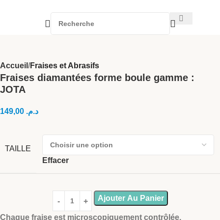
Accueil
Fraises et Abrasifs
Fraises diamantées forme boule gamme :
JOTA
149,00
د.م.
TAILLE
Effacer
Ajouter Au Panier
Chaque fraise est microscopiquement contrôlée.