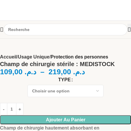
Accueil
Usage Unique
Protection des personnes
Champ de chirurgie stérile : MEDISTOCK
109,00
د.م.
–
219,00
د.م.
TYPE
Ajouter Au Panier
Champ de chirurgie hautement absorbant en