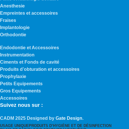
Anesthesie
Empreintes et accessoires
Fraises
Implantologie
Orthodontie
Endodontie et Accessoires
Instrumentation
Ciments et Fonds de cavité
Produits d’obturation et accessoires
Prophylaxie
Petits Equipements
Gros Equipements
Accessoires
Suivez nous sur :
CADM
2025 Designed by
Gate Design
.
USAGE UNIQUE
PRODUITS D’HYGIÈNE ET DE DÉSINFECTION