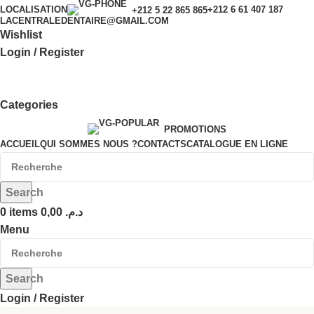
LOCALISATION
+212 6 61 407 187
+212 5 22 865 865
LACENTRALEDENTAIRE@GMAIL.COM
Wishlist
Login / Register
Categories
PROMOTIONS
ACCUEIL
QUI SOMMES NOUS ?
CONTACTS
CATALOGUE EN LIGNE
Search
0
items
0,00
د.م.
Menu
Search
Login / Register