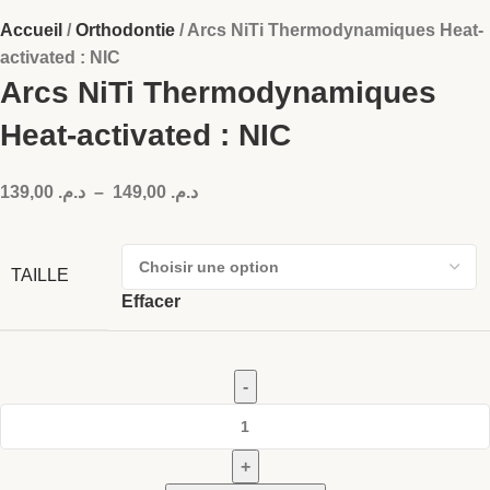
Accueil
Orthodontie
Arcs NiTi Thermodynamiques Heat-
activated : NIC
Arcs NiTi Thermodynamiques
Heat-activated : NIC
139,00
د.م.
–
149,00
د.م.
TAILLE
Effacer