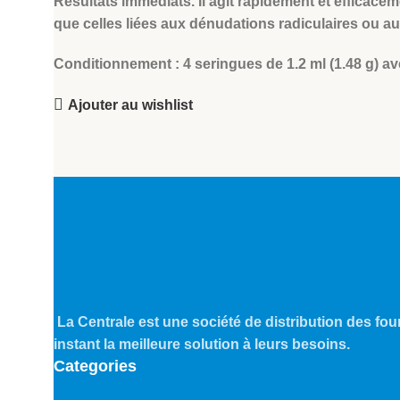
Résultats immédiats. Il agit rapidement et efficacem
que celles liées aux dénudations radiculaires ou a
Conditionnement : 4 seringues de 1.2 ml (1.48 g) 
Ajouter au wishlist
La Centrale est une société de distribution des four
instant la meilleure solution à leurs besoins.
Categories