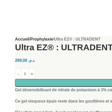
Accueil
Prophylaxie
Ultra EZ® : ULTRADENT
Ultra EZ® : ULTRADEN
269,00
د.م.
Gel désensibilisant de nitrate de potassium à 3% c
​Ce gel visqueux épais reste dans les gouttières et 