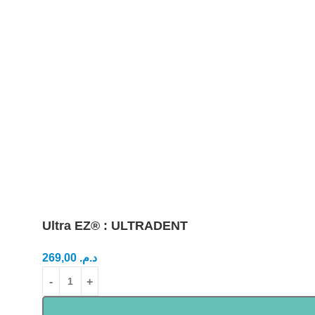
Ultra EZ® : ULTRADENT
269,00
د.م.