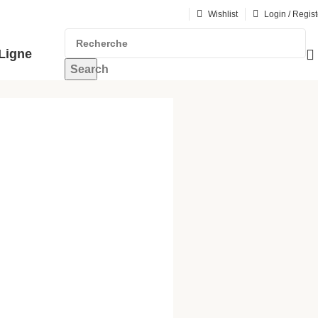
Wishlist
Login / Regist
Ligne
Search