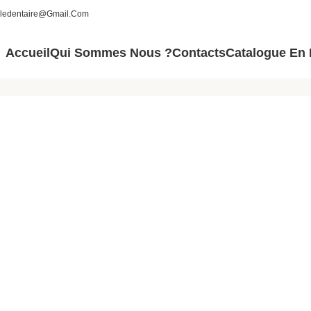
aledentaire@gmail.com
Accueil
Qui Sommes Nous ?
Contacts
Catalogue En 