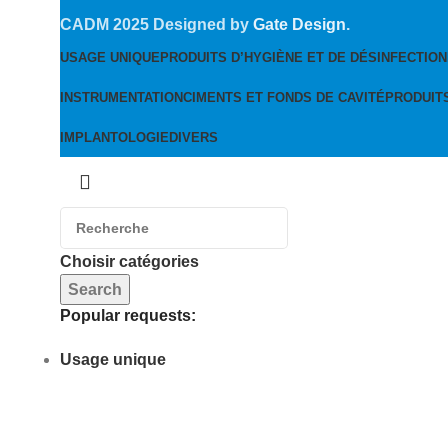
CADM
2025 Designed by
Gate Design
.
USAGE UNIQUE
PRODUITS D’HYGIÈNE ET DE DÉSINFECTION
INSTRUMENTATION
CIMENTS ET FONDS DE CAVITÉ
PRODUIT
IMPLANTOLOGIE
DIVERS
Choisir catégories
Search
Popular requests:
Usage unique