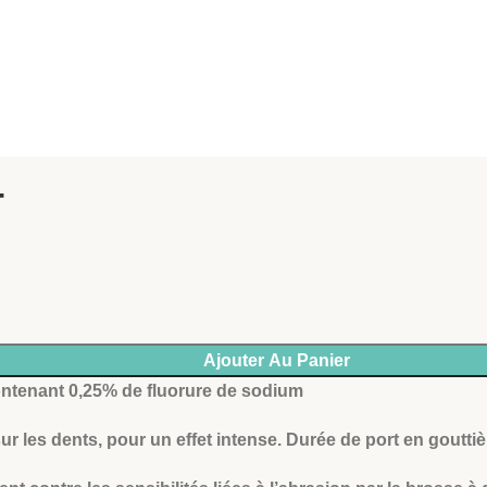
T
Ajouter Au Panier
ontenant 0,25% de fluorure de sodium
sur les dents, pour un effet intense. Durée de port en goutti