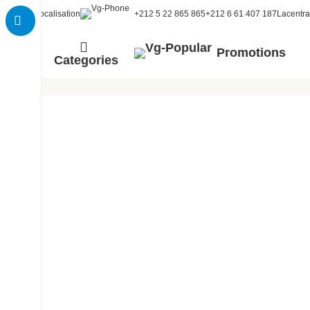
Localisation
+212 5 22 865 865
+212 6 61 407 187
Lacentr
Promotions
Categories