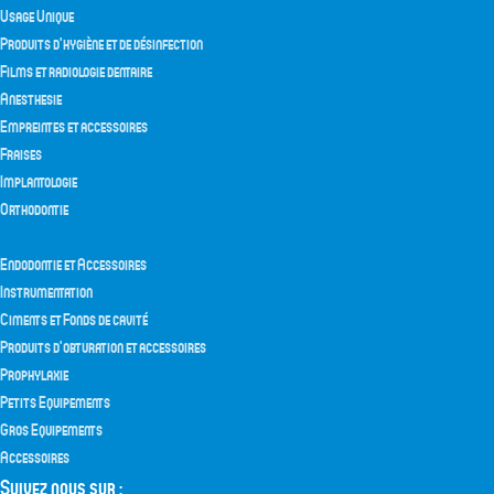
Usage Unique
Produits d’hygiène et de désinfection
Films et radiologie dentaire
Anesthesie
Empreintes et accessoires
Fraises
Implantologie
Orthodontie
Endodontie et Accessoires
Instrumentation
Ciments et Fonds de cavité
Produits d’obturation et accessoires
Prophylaxie
Petits Equipements
Gros Equipements
Accessoires
Suivez nous sur :