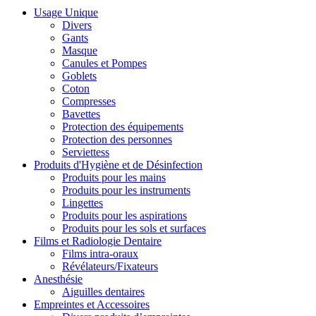
Usage Unique
Divers
Gants
Masque
Canules et Pompes
Goblets
Coton
Compresses
Bavettes
Protection des équipements
Protection des personnes
Serviettess
Produits d'Hygiène et de Désinfection
Produits pour les mains
Produits pour les instruments
Lingettes
Produits pour les aspirations
Produits pour les sols et surfaces
Films et Radiologie Dentaire
Films intra-oraux
Révélateurs/Fixateurs
Anesthésie
Aiguilles dentaires
Empreintes et Accessoires