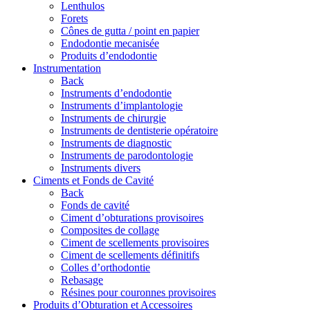
Lenthulos
Forets
Cônes de gutta / point en papier
Endodontie mecanisée
Produits d’endodontie
Instrumentation
Back
Instruments d’endodontie
Instruments d’implantologie
Instruments de chirurgie
Instruments de dentisterie opératoire
Instruments de diagnostic
Instruments de parodontologie
Instruments divers
Ciments et Fonds de Cavité
Back
Fonds de cavité
Ciment d’obturations provisoires
Composites de collage
Ciment de scellements provisoires
Ciment de scellements définitifs
Colles d’orthodontie
Rebasage
Résines pour couronnes provisoires
Produits d’Obturation et Accessoires