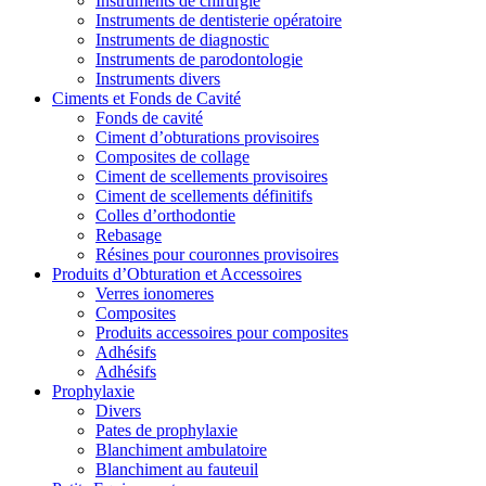
Instruments de chirurgie
Instruments de dentisterie opératoire
Instruments de diagnostic
Instruments de parodontologie
Instruments divers
Ciments et Fonds de Cavité
Fonds de cavité
Ciment d’obturations provisoires
Composites de collage
Ciment de scellements provisoires
Ciment de scellements définitifs
Colles d’orthodontie
Rebasage
Résines pour couronnes provisoires
Produits d’Obturation et Accessoires
Verres ionomeres
Composites
Produits accessoires pour composites
Adhésifs
Adhésifs
Prophylaxie
Divers
Pates de prophylaxie
Blanchiment ambulatoire
Blanchiment au fauteuil