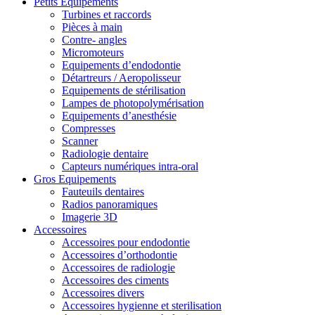
Petits Equipements
Turbines et raccords
Pièces à main
Contre- angles
Micromoteurs
Equipements d’endodontie
Détartreurs / Aeropolisseur
Equipements de stérilisation
Lampes de photopolymérisation
Equipements d’anesthésie
Compresses
Scanner
Radiologie dentaire
Capteurs numériques intra-oral
Gros Equipements
Fauteuils dentaires
Radios panoramiques
Imagerie 3D
Accessoires
Accessoires pour endodontie
Accessoires d’orthodontie
Accessoires de radiologie
Accessoires des ciments
Accessoires divers
Accessoires hygienne et sterilisation