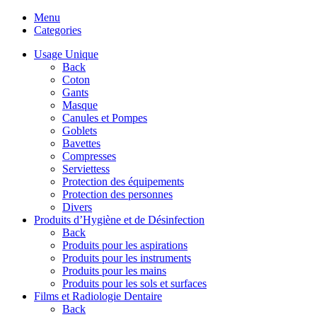
Menu
Categories
Usage Unique
Back
Coton
Gants
Masque
Canules et Pompes
Goblets
Bavettes
Compresses
Serviettess
Protection des équipements
Protection des personnes
Divers
Produits d’Hygiène et de Désinfection
Back
Produits pour les aspirations
Produits pour les instruments
Produits pour les mains
Produits pour les sols et surfaces
Films et Radiologie Dentaire
Back