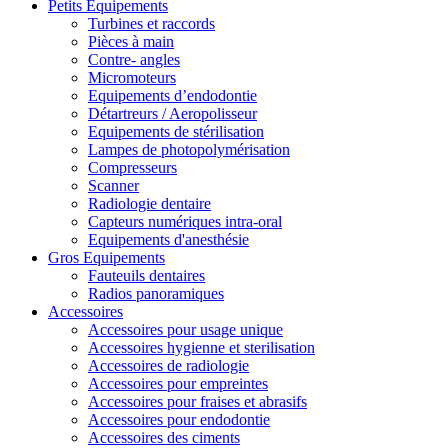
Petits Equipements
Turbines et raccords
Pièces à main
Contre- angles
Micromoteurs
Equipements d’endodontie
Détartreurs / Aeropolisseur
Equipements de stérilisation
Lampes de photopolymérisation
Compresseurs
Scanner
Radiologie dentaire
Capteurs numériques intra-oral
Equipements d'anesthésie
Gros Equipements
Fauteuils dentaires
Radios panoramiques
Accessoires
Accessoires pour usage unique
Accessoires hygienne et sterilisation
Accessoires de radiologie
Accessoires pour empreintes
Accessoires pour fraises et abrasifs
Accessoires pour endodontie
Accessoires des ciments