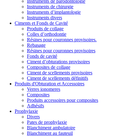
Instruments de parodontologie
Instruments de chirurgie
Instruments d’implantologie
Instruments divers
Ciments et Fonds de Cavité
Produits de collage
Colles d’orthodontie
Résines pour couronnes provisoires.
Rebasage
Résines pour couronnes provisoires
Fonds de cavité
Ciment d’obturations provisoires
Composites de collage
Ciment de scellements provisoires
Ciment de scellements définitifs
Produits d'Obturation et Accessoires
Verres ionomeres
Composites
Produits accessoires pour composites
Adhésifs
Prophylaxie
Divers
Pates de prophylaxie
Blanchiment ambulatoire
Blanchiment au fauteuil