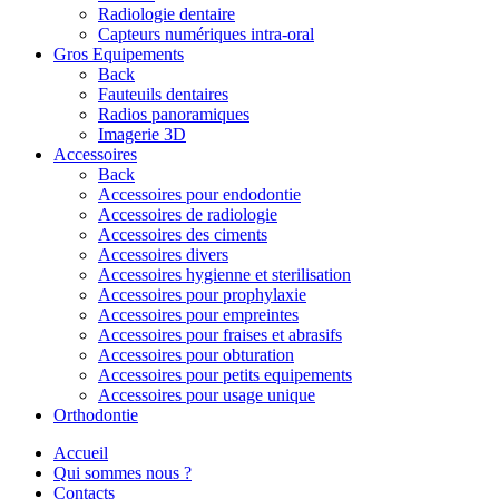
Radiologie dentaire
Capteurs numériques intra-oral
Gros Equipements
Back
Fauteuils dentaires
Radios panoramiques
Imagerie 3D
Accessoires
Back
Accessoires pour endodontie
Accessoires de radiologie
Accessoires des ciments
Accessoires divers
Accessoires hygienne et sterilisation
Accessoires pour prophylaxie
Accessoires pour empreintes
Accessoires pour fraises et abrasifs
Accessoires pour obturation
Accessoires pour petits equipements
Accessoires pour usage unique
Orthodontie
Accueil
Qui sommes nous ?
Contacts