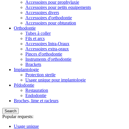
Accessoires pour prophylaxie
Accessoires pour petits equipements
Accessoires divers
Accessoires d'orthodontie
Accessoires pour obturation
Orthodontie
Tubes à coller
Fils et arcs
Accessoires Intra-Oraux
Accessoires extra-oraux
Pinces d'orthodontie
Instruments d'orthodontie
Brackets
Implantologie
Protection sterile
Usage unique pour implantologie
Pédodontie
Restauration
Endodontie
Broches, lime et racleurs
Search
Popular requests:
Usage unique