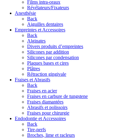
Films intra-oraux
Révélateurs/Fixateurs
Anesthésie
Back
Aiguilles dentaires
Empreintes et Accessoires
Back
Alginates
Divers produits d’empreintes
Silicones par addition
Silicones par condensation
Plaques bases et cires
Plâtres
Rétraction gingivale
Fraises et Abrasifs
Back
Fraises en acier
Fraises en carbure de tungstene
Fraises diamantées
Abrasifs et polissoirs
Fraises pour chirurgie
Endodontie et Accessoires
Back
Tire-nerfs
Broches, lime et racleurs