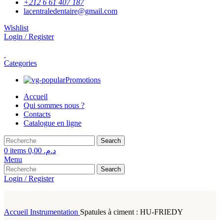
+212 6 61 407 187
lacentraledentaire@gmail.com
Wishlist
Login / Register
Categories
Promotions
Accueil
Qui sommes nous ?
Contacts
Catalogue en ligne
Search
0
items
0,00
د.م.
Menu
Search
Login / Register
Accueil
Instrumentation
Spatules à ciment : HU-FRIEDY