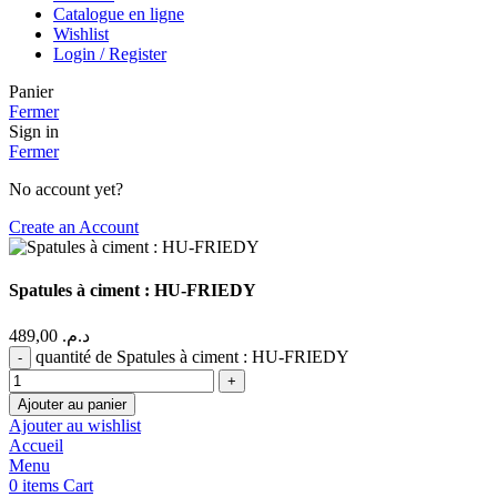
Catalogue en ligne
Wishlist
Login / Register
Panier
Fermer
Sign in
Fermer
No account yet?
Create an Account
Spatules à ciment : HU-FRIEDY
489,00
د.م.
quantité de Spatules à ciment : HU-FRIEDY
Ajouter au panier
Ajouter au wishlist
Accueil
Menu
0
items
Cart