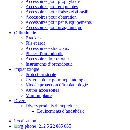
Accessoires pour prophylaxie
Accessoires pour empreintes
Accessoires pour fraises et abrasifs
Accessoires pour obturation
Accessoires pour petits equipements
Accessoires pour usage unique
Orthodontie
Brackets
Fils et arcs
Accessoires extra-oraux
Pinces d’orthodontie
Accessoires Intra-Oraux
Instruments d’orthodontie
Implantologie
Protection sterile
Usage unique pour implantologie
Kits de protection d’implantologie
Autres accessoires
Mini -implants
Divers
Divers produits d’empreintes
Equipements d’anesthésie
Localisation
+212 5 22 865 865