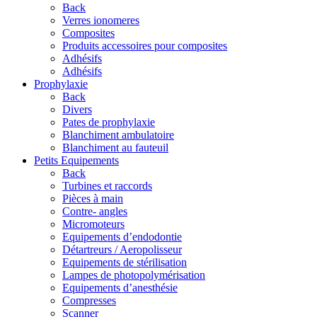
Back
Verres ionomeres
Composites
Produits accessoires pour composites
Adhésifs
Adhésifs
Prophylaxie
Back
Divers
Pates de prophylaxie
Blanchiment ambulatoire
Blanchiment au fauteuil
Petits Equipements
Back
Turbines et raccords
Pièces à main
Contre- angles
Micromoteurs
Equipements d’endodontie
Détartreurs / Aeropolisseur
Equipements de stérilisation
Lampes de photopolymérisation
Equipements d’anesthésie
Compresses
Scanner