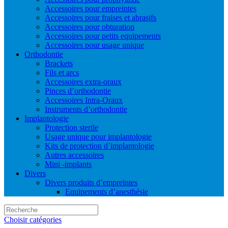
Accessoires pour empreintes
Accessoires pour fraises et abrasifs
Accessoires pour obturation
Accessoires pour petits equipements
Accessoires pour usage unique
Orthodontie
Brackets
Fils et arcs
Accessoires extra-oraux
Pinces d’orthodontie
Accessoires Intra-Oraux
Instruments d’orthodontie
Implantologie
Protection sterile
Usage unique pour implantologie
Kits de protection d’implantologie
Autres accessoires
Mini -implants
Divers
Divers produits d’empreintes
Equipements d’anesthésie
Choisir catégories