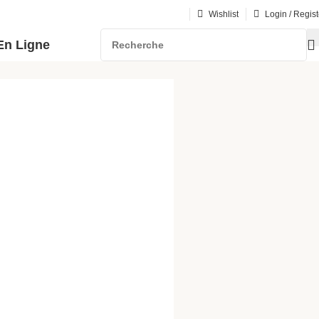
Wishlist
Login / Regist
En Ligne