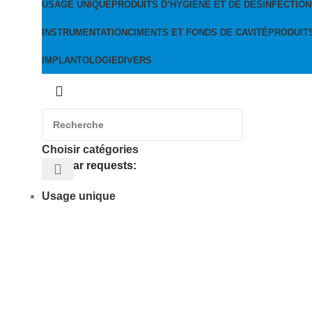
USAGE UNIQUE
PRODUITS D’HYGIÈNE ET DE DÉSINFECTION
INSTRUMENTATION
CIMENTS ET FONDS DE CAVITÉ
PRODUIT
IMPLANTOLOGIE
DIVERS
Choisir catégories
Popular requests:
Usage unique