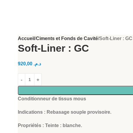
Accueil
Ciments et Fonds de Cavité
Soft-Liner : GC
Soft-Liner : GC
920,00
د.م.
Conditionneur de tissus mous
Indications : Rebasage souple provisoire.
Propriétés : Teinte : blanche.