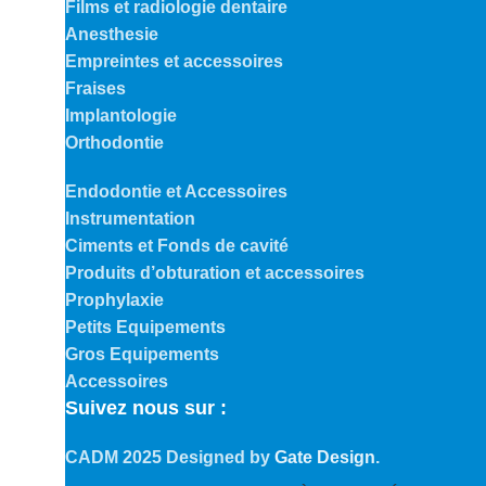
Films et radiologie dentaire
Anesthesie
Empreintes et accessoires
Fraises
Implantologie
Orthodontie
Endodontie et Accessoires
Instrumentation
Ciments et Fonds de cavité
Produits d’obturation et accessoires
Prophylaxie
Petits Equipements
Gros Equipements
Accessoires
Suivez nous sur :
CADM
2025 Designed by
Gate Design
.