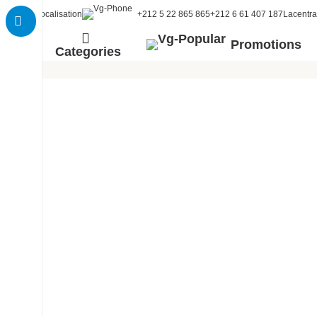
Localisation
+212 5 22 865 865
+212 6 61 407 187
Lacentr
Promotions
Categories