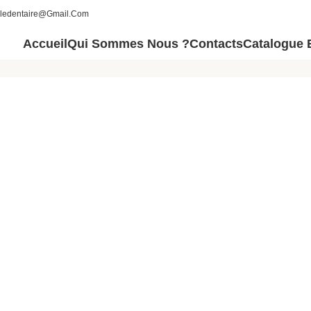
aledentaire@gmail.com
Accueil
Qui Sommes Nous ?
Contacts
Catalogue 