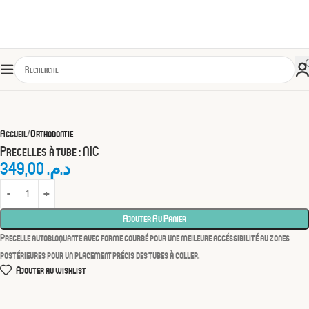
Accueil
Orthodontie
Precelles à tube : NIC
349,00
د.م.
Ajouter Au Panier
Precelle autobloquante avec forme courbé pour une meileure accéssibilité au zones
postérieures pour un placement précis des tubes à coller.
Ajouter au wishlist