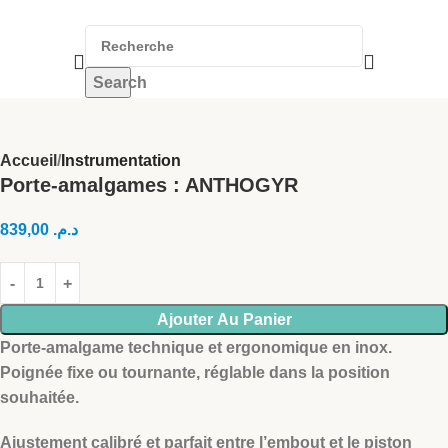
Search
Accueil
Instrumentation
Porte-amalgames : ANTHOGYR
839,00
د.م.
Ajouter Au Panier
Porte-amalgame technique et ergonomique en inox.
Poignée fixe ou tournante, réglable dans la position
souhaitée.
Ajustement calibré et parfait entre l’embout et le piston