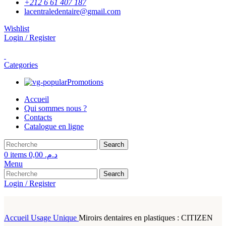
+212 6 61 407 187
lacentraledentaire@gmail.com
Wishlist
Login / Register
Categories
Promotions
Accueil
Qui sommes nous ?
Contacts
Catalogue en ligne
Search
0
items
0,00
د.م.
Menu
Search
Login / Register
Accueil
Usage Unique
Miroirs dentaires en plastiques : CITIZEN