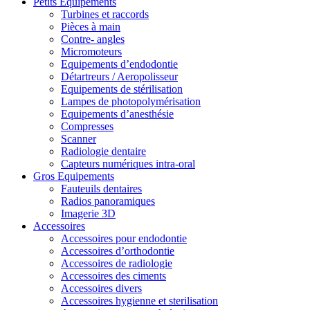
Petits Equipements
Turbines et raccords
Pièces à main
Contre- angles
Micromoteurs
Equipements d’endodontie
Détartreurs / Aeropolisseur
Equipements de stérilisation
Lampes de photopolymérisation
Equipements d’anesthésie
Compresses
Scanner
Radiologie dentaire
Capteurs numériques intra-oral
Gros Equipements
Fauteuils dentaires
Radios panoramiques
Imagerie 3D
Accessoires
Accessoires pour endodontie
Accessoires d’orthodontie
Accessoires de radiologie
Accessoires des ciments
Accessoires divers
Accessoires hygienne et sterilisation