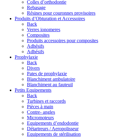
Colles d’orthodontie
Rebasage
Résines pour couronnes provisoires
Produits d’Obturation et Accessoires
Back
Verres ionomeres
Composites
Produits accessoires pour composites
Adhésifs
Adhésifs
Prophylaxie
Back
Divers
Pates de prophylaxie
Blanchiment ambulatoire
Blanchiment au fauteuil
Petits Equipements
Back
Turbines et raccords
Pièces à main
Contre- angles
Micromoteurs
Equipements d’endodontie
Détartreurs / Aeropolisseur
Equipements de stérilisation