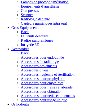
Lampes de photopolymérisation
Equipements d’anesthésie
Compresses
Scanner
Radiologie dentaire
Capteurs numériques intra-oral
Gros Equipements
Back
Fauteuils dentaires
Radios panoramiques
Imagerie 3D
Accessoires
Back
Accessoires pour endodontie
Accessoires de radiologie
Accessoires des ciments
Accessoires divers
Accessoires hygienne et sterilisation
Accessoires pour prophylaxie
Accessoires pour empreintes
Accessoires pour fraises et abrasifs
Accessoires pour obturation
Accessoires pour petits equipements
Accessoires pour usage unique
Orthodontie