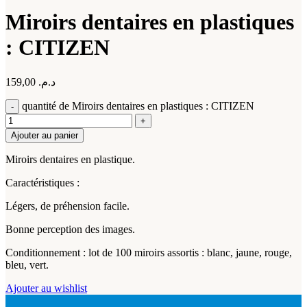
Miroirs dentaires en plastiques
: CITIZEN
159,00
د.م.
quantité de Miroirs dentaires en plastiques : CITIZEN
Ajouter au panier
Miroirs dentaires en plastique.
Caractéristiques :
Légers, de préhension facile.
Bonne perception des images.
Conditionnement : lot de 100 miroirs assortis : blanc, jaune, rouge,
bleu, vert.
Ajouter au wishlist