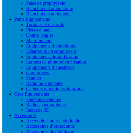
Pates de prophylaxie
Blanchiment ambulatoire
Blanchiment au fauteuil
Petits Equipements
Turbines et raccords
Pièces à main
Contre- angles
Micromoteurs
Equipements d’endodontie
Détartreurs / Aeropolisseur
Equipements de stérilisation
Lampes de photopolymérisation
Equipements d’anesthésie
Compresses
Scanner
Radiologie dentaire
Capteurs numériques intra-oral
Gros Equipements
Fauteuils dentaires
Radios panoramiques
Imagerie 3D
Accessoires
Accessoires pour endodontie
Accessoires d’orthodontie
Accessoires de radiologie