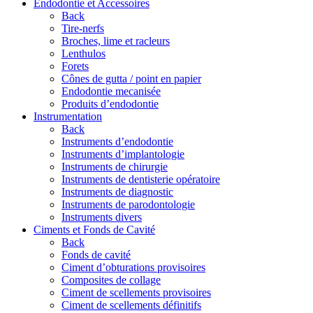
Endodontie et Accessoires
Back
Tire-nerfs
Broches, lime et racleurs
Lenthulos
Forets
Cônes de gutta / point en papier
Endodontie mecanisée
Produits d’endodontie
Instrumentation
Back
Instruments d’endodontie
Instruments d’implantologie
Instruments de chirurgie
Instruments de dentisterie opératoire
Instruments de diagnostic
Instruments de parodontologie
Instruments divers
Ciments et Fonds de Cavité
Back
Fonds de cavité
Ciment d’obturations provisoires
Composites de collage
Ciment de scellements provisoires
Ciment de scellements définitifs