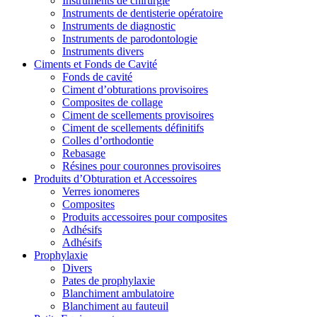
Instruments de chirurgie
Instruments de dentisterie opératoire
Instruments de diagnostic
Instruments de parodontologie
Instruments divers
Ciments et Fonds de Cavité
Fonds de cavité
Ciment d’obturations provisoires
Composites de collage
Ciment de scellements provisoires
Ciment de scellements définitifs
Colles d’orthodontie
Rebasage
Résines pour couronnes provisoires
Produits d’Obturation et Accessoires
Verres ionomeres
Composites
Produits accessoires pour composites
Adhésifs
Adhésifs
Prophylaxie
Divers
Pates de prophylaxie
Blanchiment ambulatoire
Blanchiment au fauteuil