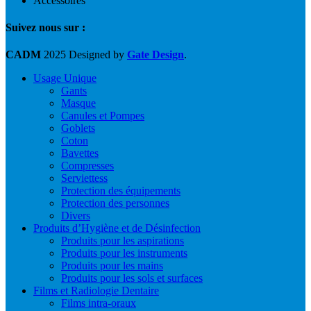
Accessoires
Suivez nous sur :
CADM
2025 Designed by
Gate Design
.
Usage Unique
Gants
Masque
Canules et Pompes
Goblets
Coton
Bavettes
Compresses
Serviettess
Protection des équipements
Protection des personnes
Divers
Produits d’Hygiène et de Désinfection
Produits pour les aspirations
Produits pour les instruments
Produits pour les mains
Produits pour les sols et surfaces
Films et Radiologie Dentaire
Films intra-oraux