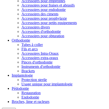
Accessoires pour empreintes
Accessoires pour fraises et abrasifs
Accessoires pour endodontie
Accessoires des ciments
Accessoires pour prophylaxie
Accessoires pour petits equipements
Accessoires divers
Accessoires d'orthodontie
Accessoires pour obturation
Orthodontie
Tubes à coller
Fils et arcs
Accessoires Intra-Oraux
Accessoires extra-oraux
Pinces d'orthodontie
Instruments d'orthodontie
Brackets
Implantologie
Protection sterile
Usage unique pour implantologie
Pédodontie
Restauration
Endodontie
Broches, lime et racleurs