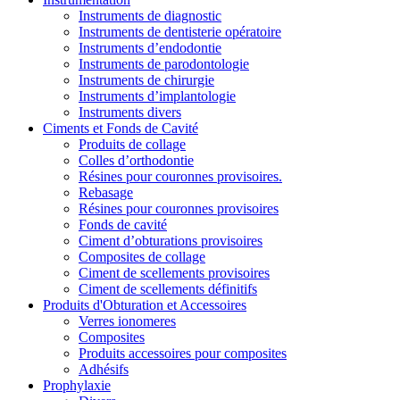
Instruments de diagnostic
Instruments de dentisterie opératoire
Instruments d’endodontie
Instruments de parodontologie
Instruments de chirurgie
Instruments d’implantologie
Instruments divers
Ciments et Fonds de Cavité
Produits de collage
Colles d’orthodontie
Résines pour couronnes provisoires.
Rebasage
Résines pour couronnes provisoires
Fonds de cavité
Ciment d’obturations provisoires
Composites de collage
Ciment de scellements provisoires
Ciment de scellements définitifs
Produits d'Obturation et Accessoires
Verres ionomeres
Composites
Produits accessoires pour composites
Adhésifs
Prophylaxie