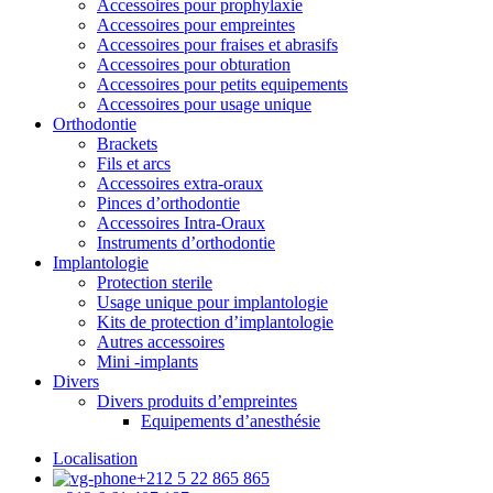
Accessoires pour prophylaxie
Accessoires pour empreintes
Accessoires pour fraises et abrasifs
Accessoires pour obturation
Accessoires pour petits equipements
Accessoires pour usage unique
Orthodontie
Brackets
Fils et arcs
Accessoires extra-oraux
Pinces d’orthodontie
Accessoires Intra-Oraux
Instruments d’orthodontie
Implantologie
Protection sterile
Usage unique pour implantologie
Kits de protection d’implantologie
Autres accessoires
Mini -implants
Divers
Divers produits d’empreintes
Equipements d’anesthésie
Localisation
+212 5 22 865 865