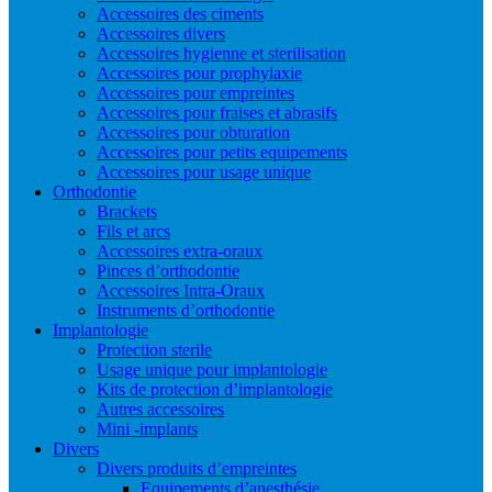
Accessoires des ciments
Accessoires divers
Accessoires hygienne et sterilisation
Accessoires pour prophylaxie
Accessoires pour empreintes
Accessoires pour fraises et abrasifs
Accessoires pour obturation
Accessoires pour petits equipements
Accessoires pour usage unique
Orthodontie
Brackets
Fils et arcs
Accessoires extra-oraux
Pinces d’orthodontie
Accessoires Intra-Oraux
Instruments d’orthodontie
Implantologie
Protection sterile
Usage unique pour implantologie
Kits de protection d’implantologie
Autres accessoires
Mini -implants
Divers
Divers produits d’empreintes
Equipements d’anesthésie