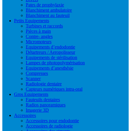
Pates de prophylaxie
Blanchiment ambulatoire
Blanchiment au fauteuil
Petits Equipements
Turbines et raccords
Pièces à main
Contre- angles
Micromoteurs
Equipements d’endodontie
Détartreurs / Aeropolisseur
Equipements de stérilisation
Lampes de photopolymérisation
Equipements d’anesthésie
Compresses
Scanner
Radiologie dentaire
Capteurs numériques intra-oral
Gros Equipements
Fauteuils dentaires
Radios panoramiques
Imagerie 3D
Accessoires
Accessoires pour endodontie
Accessoires de radiologie