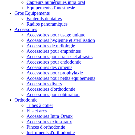
Capteurs numériques intra-oral
Equipements d'anesthésie
Gros Equipements
Fauteuils dentaires
Radios panoramiques
Accessoires
Accessoires pour usage unique
Accessoires hygienne et sterilisation
Accessoires de radiologie
Accessoires pour empreintes
Accessoires pour fraises et abrasifs
Accessoires pour endodontie
Accessoires des ciments
Accessoires pour prophylaxie
Accessoires pour petits equipements
Accessoires divers
Accessoires d'orthodontie
Accessoires pour obturation
Orthodontie
Tubes à coller
Fils et arcs
Accessoires Intra-Oraux
Accessoires extra-oraux
Pinces d'orthodontie
Instruments d'orthodontie