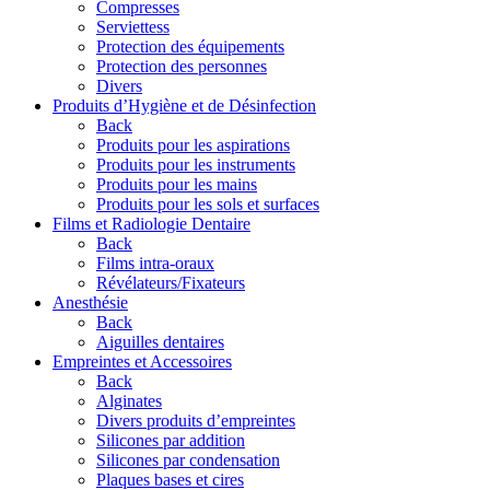
Compresses
Serviettess
Protection des équipements
Protection des personnes
Divers
Produits d’Hygiène et de Désinfection
Back
Produits pour les aspirations
Produits pour les instruments
Produits pour les mains
Produits pour les sols et surfaces
Films et Radiologie Dentaire
Back
Films intra-oraux
Révélateurs/Fixateurs
Anesthésie
Back
Aiguilles dentaires
Empreintes et Accessoires
Back
Alginates
Divers produits d’empreintes
Silicones par addition
Silicones par condensation
Plaques bases et cires