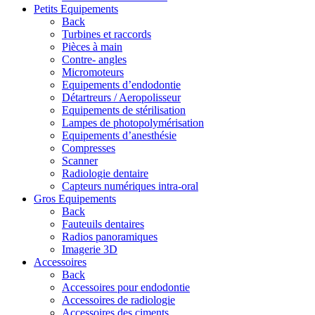
Petits Equipements
Back
Turbines et raccords
Pièces à main
Contre- angles
Micromoteurs
Equipements d’endodontie
Détartreurs / Aeropolisseur
Equipements de stérilisation
Lampes de photopolymérisation
Equipements d’anesthésie
Compresses
Scanner
Radiologie dentaire
Capteurs numériques intra-oral
Gros Equipements
Back
Fauteuils dentaires
Radios panoramiques
Imagerie 3D
Accessoires
Back
Accessoires pour endodontie
Accessoires de radiologie
Accessoires des ciments