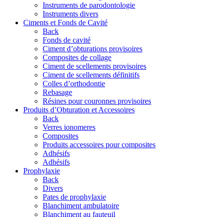
Instruments de parodontologie
Instruments divers
Ciments et Fonds de Cavité
Back
Fonds de cavité
Ciment d’obturations provisoires
Composites de collage
Ciment de scellements provisoires
Ciment de scellements définitifs
Colles d’orthodontie
Rebasage
Résines pour couronnes provisoires
Produits d’Obturation et Accessoires
Back
Verres ionomeres
Composites
Produits accessoires pour composites
Adhésifs
Adhésifs
Prophylaxie
Back
Divers
Pates de prophylaxie
Blanchiment ambulatoire
Blanchiment au fauteuil