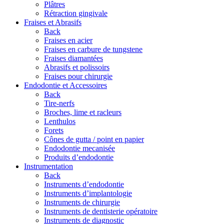
Plâtres
Rétraction gingivale
Fraises et Abrasifs
Back
Fraises en acier
Fraises en carbure de tungstene
Fraises diamantées
Abrasifs et polissoirs
Fraises pour chirurgie
Endodontie et Accessoires
Back
Tire-nerfs
Broches, lime et racleurs
Lenthulos
Forets
Cônes de gutta / point en papier
Endodontie mecanisée
Produits d’endodontie
Instrumentation
Back
Instruments d’endodontie
Instruments d’implantologie
Instruments de chirurgie
Instruments de dentisterie opératoire
Instruments de diagnostic