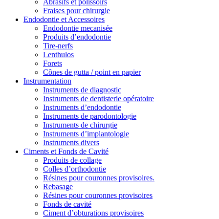
Abrasifs et polissoirs
Fraises pour chirurgie
Endodontie et Accessoires
Endodontie mecanisée
Produits d’endodontie
Tire-nerfs
Lenthulos
Forets
Cônes de gutta / point en papier
Instrumentation
Instruments de diagnostic
Instruments de dentisterie opératoire
Instruments d’endodontie
Instruments de parodontologie
Instruments de chirurgie
Instruments d’implantologie
Instruments divers
Ciments et Fonds de Cavité
Produits de collage
Colles d’orthodontie
Résines pour couronnes provisoires.
Rebasage
Résines pour couronnes provisoires
Fonds de cavité
Ciment d’obturations provisoires