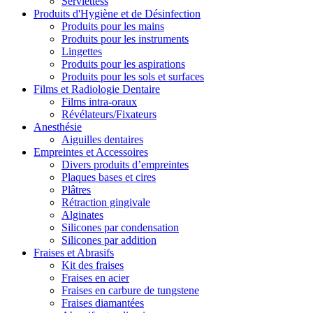
Serviettess
Produits d'Hygiène et de Désinfection
Produits pour les mains
Produits pour les instruments
Lingettes
Produits pour les aspirations
Produits pour les sols et surfaces
Films et Radiologie Dentaire
Films intra-oraux
Révélateurs/Fixateurs
Anesthésie
Aiguilles dentaires
Empreintes et Accessoires
Divers produits d’empreintes
Plaques bases et cires
Plâtres
Rétraction gingivale
Alginates
Silicones par condensation
Silicones par addition
Fraises et Abrasifs
Kit des fraises
Fraises en acier
Fraises en carbure de tungstene
Fraises diamantées