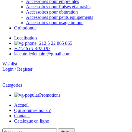
Accessoires pour empreintes
Accessoires pour fraises et abrasifs
Accessoires pour obturation
Accessoires pour petits equipements
Accessoires pour usage unique
Orthodontie
Localisation
+212 5 22 865 865
+212 6 61 407 187
lacentraledentaire@gmail.com
Wishlist
Login / Register
Categories
Promotions
Accueil
Qui sommes nous ?
Contacts
Catalogue en ligne
Search