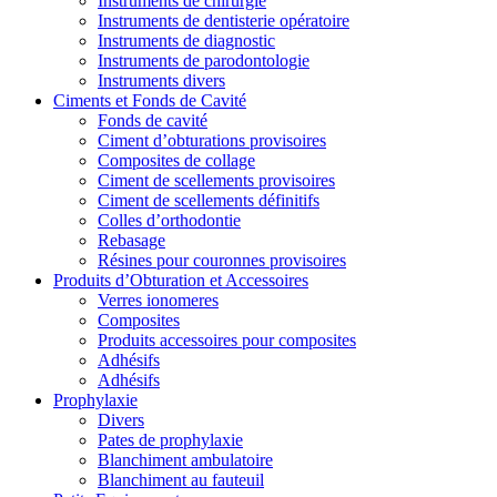
Instruments de chirurgie
Instruments de dentisterie opératoire
Instruments de diagnostic
Instruments de parodontologie
Instruments divers
Ciments et Fonds de Cavité
Fonds de cavité
Ciment d’obturations provisoires
Composites de collage
Ciment de scellements provisoires
Ciment de scellements définitifs
Colles d’orthodontie
Rebasage
Résines pour couronnes provisoires
Produits d’Obturation et Accessoires
Verres ionomeres
Composites
Produits accessoires pour composites
Adhésifs
Adhésifs
Prophylaxie
Divers
Pates de prophylaxie
Blanchiment ambulatoire
Blanchiment au fauteuil