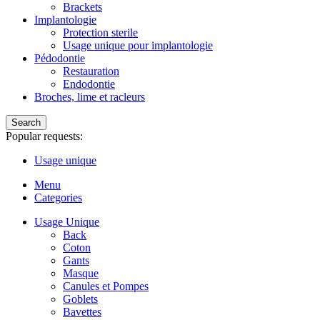
Brackets
Implantologie
Protection sterile
Usage unique pour implantologie
Pédodontie
Restauration
Endodontie
Broches, lime et racleurs
Search
Popular requests:
Usage unique
Menu
Categories
Usage Unique
Back
Coton
Gants
Masque
Canules et Pompes
Goblets
Bavettes