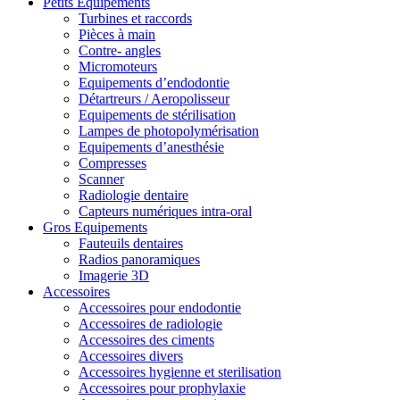
Petits Equipements
Turbines et raccords
Pièces à main
Contre- angles
Micromoteurs
Equipements d’endodontie
Détartreurs / Aeropolisseur
Equipements de stérilisation
Lampes de photopolymérisation
Equipements d’anesthésie
Compresses
Scanner
Radiologie dentaire
Capteurs numériques intra-oral
Gros Equipements
Fauteuils dentaires
Radios panoramiques
Imagerie 3D
Accessoires
Accessoires pour endodontie
Accessoires de radiologie
Accessoires des ciments
Accessoires divers
Accessoires hygienne et sterilisation
Accessoires pour prophylaxie