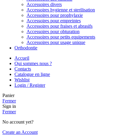
Accessoires divers
Accessoires hygienne et sterilisation
Accessoires pour prophylaxie
Accessoires pour empreintes
Accessoires pour fraises et abrasifs
Accessoires pour obturation
Accessoires pour petits equipements
Accessoires pour usage unique
Orthodontie
Accueil
Qui sommes nous ?
Contacts
Catalogue en ligne
Wishlist
Login / Register
Panier
Fermer
Sign in
Fermer
No account yet?
Create an Account