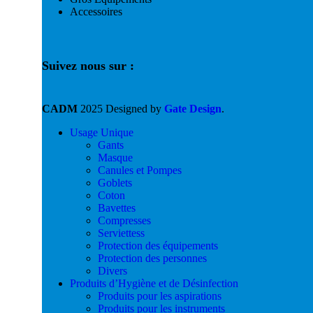
Accessoires
Suivez nous sur :
CADM
2025 Designed by
Gate Design
.
Usage Unique
Gants
Masque
Canules et Pompes
Goblets
Coton
Bavettes
Compresses
Serviettess
Protection des équipements
Protection des personnes
Divers
Produits d’Hygiène et de Désinfection
Produits pour les aspirations
Produits pour les instruments