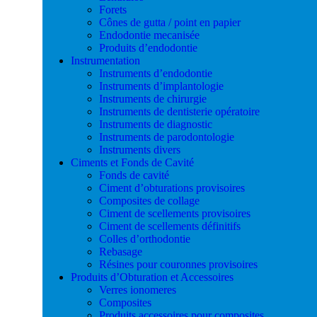
Forets
Cônes de gutta / point en papier
Endodontie mecanisée
Produits d’endodontie
Instrumentation
Instruments d’endodontie
Instruments d’implantologie
Instruments de chirurgie
Instruments de dentisterie opératoire
Instruments de diagnostic
Instruments de parodontologie
Instruments divers
Ciments et Fonds de Cavité
Fonds de cavité
Ciment d’obturations provisoires
Composites de collage
Ciment de scellements provisoires
Ciment de scellements définitifs
Colles d’orthodontie
Rebasage
Résines pour couronnes provisoires
Produits d’Obturation et Accessoires
Verres ionomeres
Composites
Produits accessoires pour composites