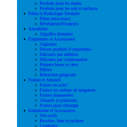
Produits pour les mains
Produits pour les sols et surfaces
Films et Radiologie Dentaire
Films intra-oraux
Révélateurs/Fixateurs
Anesthésie
Aiguilles dentaires
Empreintes et Accessoires
Alginates
Divers produits d’empreintes
Silicones par addition
Silicones par condensation
Plaques bases et cires
Plâtres
Rétraction gingivale
Fraises et Abrasifs
Fraises en acier
Fraises en carbure de tungstene
Fraises diamantées
Abrasifs et polissoirs
Fraises pour chirurgie
Endodontie et Accessoires
Tire-nerfs
Broches, lime et racleurs
Lenthulos