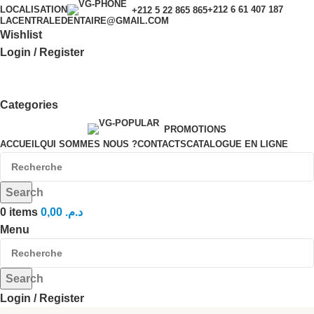
LOCALISATION
+212 6 61 407 187
+212 5 22 865 865
LACENTRALEDENTAIRE@GMAIL.COM
Wishlist
Login / Register
Categories
PROMOTIONS
ACCUEIL
QUI SOMMES NOUS ?
CONTACTS
CATALOGUE EN LIGNE
Search
0
items
0,00
د.م.
Menu
Search
Login / Register