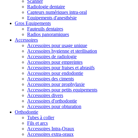
Scanner
Radiologie dentaire
Capteurs numériques intra-oral
Equipements d'anesthésie
Gros Equipements
Fauteuils dentaires
Radios panoramiques
Accessoires
Accessoires pour usage unique
Accessoires hygienne et sterilisation
Accessoires de radiologie
Accessoires pour empreintes
Accessoires pour fraises et abrasifs
Accessoires pour endodontie
Accessoires des ciments
Accessoires pour prophylaxie
Accessoires pour petits equipements
Accessoires divers
Accessoires d'orthodontie
Accessoires pour obturation
Orthodontie
Tubes à coller
Fils et arcs
Accessoires Intra-Oraux
Accessoires extra-oraux