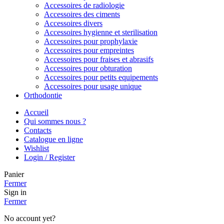
Accessoires de radiologie
Accessoires des ciments
Accessoires divers
Accessoires hygienne et sterilisation
Accessoires pour prophylaxie
Accessoires pour empreintes
Accessoires pour fraises et abrasifs
Accessoires pour obturation
Accessoires pour petits equipements
Accessoires pour usage unique
Orthodontie
Accueil
Qui sommes nous ?
Contacts
Catalogue en ligne
Wishlist
Login / Register
Panier
Fermer
Sign in
Fermer
No account yet?