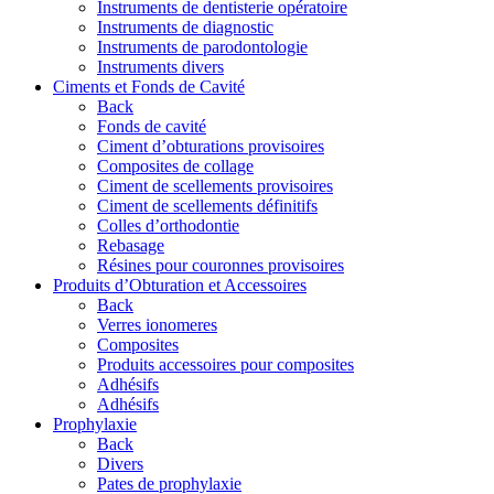
Instruments de dentisterie opératoire
Instruments de diagnostic
Instruments de parodontologie
Instruments divers
Ciments et Fonds de Cavité
Back
Fonds de cavité
Ciment d’obturations provisoires
Composites de collage
Ciment de scellements provisoires
Ciment de scellements définitifs
Colles d’orthodontie
Rebasage
Résines pour couronnes provisoires
Produits d’Obturation et Accessoires
Back
Verres ionomeres
Composites
Produits accessoires pour composites
Adhésifs
Adhésifs
Prophylaxie
Back
Divers
Pates de prophylaxie