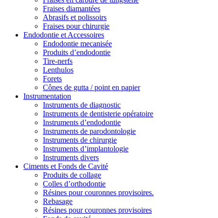
Fraises diamantées
Abrasifs et polissoirs
Fraises pour chirurgie
Endodontie et Accessoires
Endodontie mecanisée
Produits d’endodontie
Tire-nerfs
Lenthulos
Forets
Cônes de gutta / point en papier
Instrumentation
Instruments de diagnostic
Instruments de dentisterie opératoire
Instruments d’endodontie
Instruments de parodontologie
Instruments de chirurgie
Instruments d’implantologie
Instruments divers
Ciments et Fonds de Cavité
Produits de collage
Colles d’orthodontie
Résines pour couronnes provisoires.
Rebasage
Résines pour couronnes provisoires