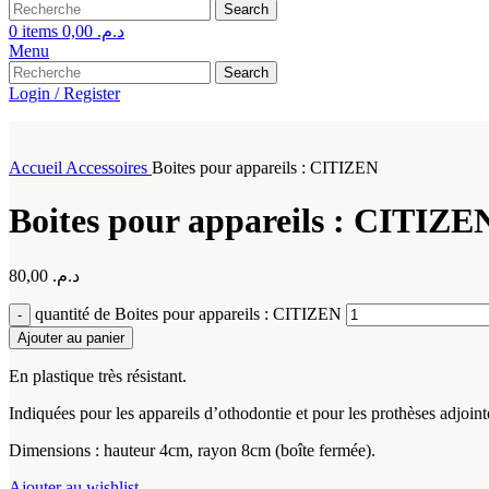
Search
0
items
0,00
د.م.
Menu
Search
Login / Register
Accueil
Accessoires
Boites pour appareils : CITIZEN
Boites pour appareils : CITIZE
80,00
د.م.
quantité de Boites pour appareils : CITIZEN
Ajouter au panier
En plastique très résistant.
Indiquées pour les appareils d’othodontie et pour les prothèses adjoint
Dimensions : hauteur 4cm, rayon 8cm (boîte fermée).
Ajouter au wishlist