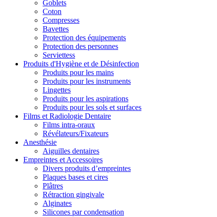
Goblets
Coton
Compresses
Bavettes
Protection des équipements
Protection des personnes
Serviettess
Produits d'Hygiène et de Désinfection
Produits pour les mains
Produits pour les instruments
Lingettes
Produits pour les aspirations
Produits pour les sols et surfaces
Films et Radiologie Dentaire
Films intra-oraux
Révélateurs/Fixateurs
Anesthésie
Aiguilles dentaires
Empreintes et Accessoires
Divers produits d’empreintes
Plaques bases et cires
Plâtres
Rétraction gingivale
Alginates
Silicones par condensation